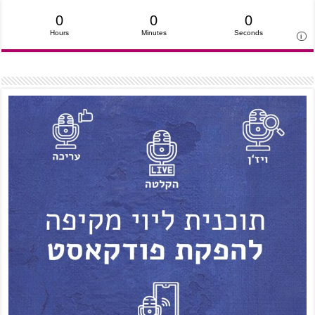
0
0
0
Hours
Minutes
Seconds
i