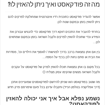
מה זה פודקאסט ואיך ניתן להאזין לו?
אפשר להגדיר פודקאסט כתוכנית רדיו אינטרנטית שמחולקת לפרקים להם
ניתן להאזין בזמן ובמקום שנוח לכן.
בחרתי להעביר את התכנים דווקא דרך פודקאסט כדי להנגיש עבורכן את
המידע וכדי שתוכלו להאזין לפרקים ולקבל השראה בזמן ובמקום שמתאים
לכן…
בין אם אתן נמצאות ברכב בדרך לפגישות / לאסוף את הילדים וכו', מסדרות
את הבית או סתם נחות לכן בכיף על הספה…
בכל מקום בו אתן נמצאות תוכלו להאזין לפרק של פודקאסט על עקבים
ולקבל השראה מנשים שהקימו עסק מצליח 🙂
מה שטוב בפודקאסט הוא שניתן להירשם לפודקאסטים שמעניינים אתכן
(דרך אפליקציה בטלפון הנייד) ותקבלו עדכון בכל פעם שיפורסם פרק חדש.
נשמע נפלא אבל איך אני יכולה להאזין
לפודקאסט?