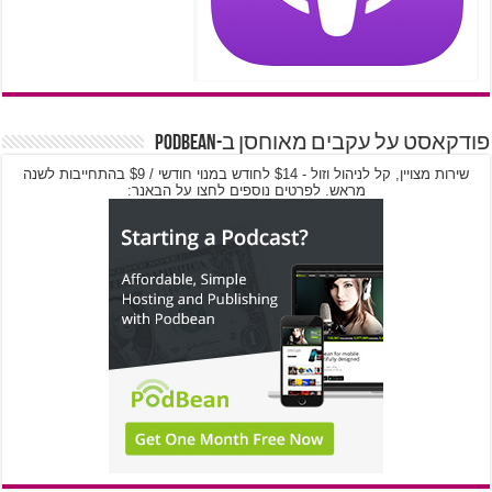
פודקאסט על עקבים מאוחסן ב-PodBean
שירות מצויין, קל לניהול וזול - $14 לחודש במנוי חודשי / $9 בהתחייבות לשנה
מראש. לפרטים נוספים לחצו על הבאנר: