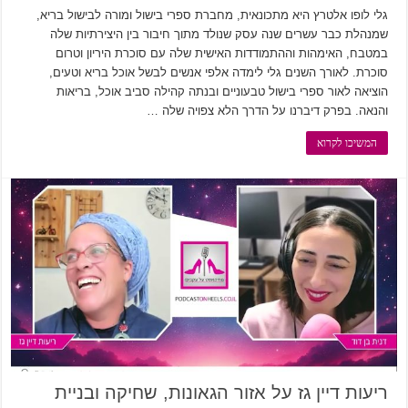
גלי לופו אלטרץ היא מתכונאית, מחברת ספרי בישול ומורה לבישול בריא,
שמנהלת כבר עשרים שנה עסק שנולד מתוך חיבור בין היצירתיות שלה
במטבח, האימהות וההתמודדות האישית שלה עם סוכרת היריון וטרום
סוכרת. לאורך השנים גלי לימדה אלפי אנשים לבשל אוכל בריא וטעים,
הוציאה לאור ספרי בישול טבעוניים ובנתה קהילה סביב אוכל, בריאות
והנאה. בפרק דיברנו על הדרך הלא צפויה שלה …
המשיכו לקרוא
ריעות דיין גז על אזור הגאונות, שחיקה ובניית