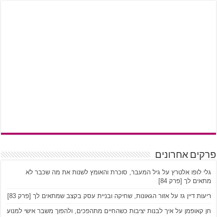
פרקים אחרונים
גלי לופו אלטרץ על גיל המעבר, סוכרת והאומץ לשנות את מה שכבר לא
מתאים לך [פרק 84]
ריעות דיין גז על אזור הגאונות, שחיקה ובניית עסק בקצב שמתאים לך [פרק 83]
חן קאופמן על איך לבנות יציבות כשהחיים מתהפכים, ולהפוך משבר אישי למנוע