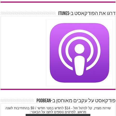
דרגו את הפודקאסט ב-iTunes
פודקאסט על עקבים מאוחסן ב-PodBean
שירות מצויין, קל לניהול וזול - $14 לחודש במנוי חודשי / $9 בהתחייבות לשנה
מראש. לפרטים נוספים לחצו על הבאנר: