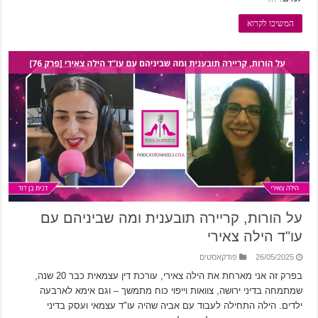
המשיכו לקרוא
על הורות, קריירה תובענית ומה שביניהם עם
עו"ד הילה צאירי
26/05/2025
פודקאסטים
בפרק זה אני מארחת את הילה צאירי, עורכת דין עצמאית כבר 20 שנה,
שמתמחה בדיני ירושה, צוואות וייפוי כוח מתמשך – וגם אימא לארבעה
ילדים. הילה התחילה לעבוד עם אביה שהיה עו"ד עצמאי ועסק בדיני