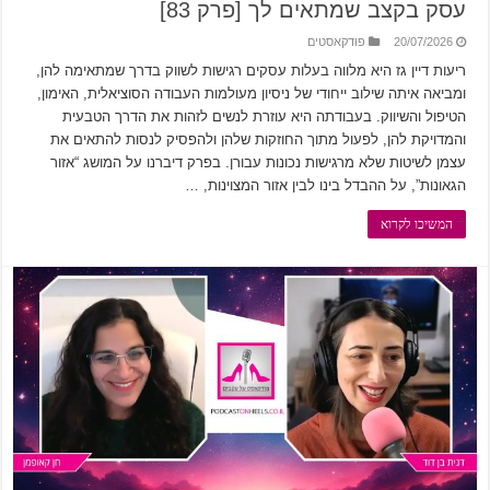
עסק בקצב שמתאים לך [פרק 83]
20/07/2026
פודקאסטים
ריעות דיין גז היא מלווה בעלות עסקים רגישות לשווק בדרך שמתאימה להן,
ומביאה איתה שילוב ייחודי של ניסיון מעולמות העבודה הסוציאלית, האימון,
הטיפול והשיווק. בעבודתה היא עוזרת לנשים לזהות את הדרך הטבעית
והמדויקת להן, לפעול מתוך החוזקות שלהן ולהפסיק לנסות להתאים את
עצמן לשיטות שלא מרגישות נכונות עבורן. בפרק דיברנו על המושג “אזור
הגאונות”, על ההבדל בינו לבין אזור המצוינות, …
המשיכו לקרוא