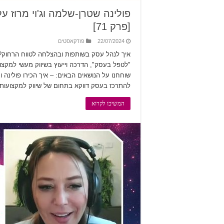
[פרק 71]
22/07/2024
פודקאסטים
איך לנהל עסק בשותפות ובהצלחה לטווח הרחוק? ב
שוחחנו על הנושאים הבאים: – איך הכירו פולינה וג
להתרכז בעסק דווקא בתחום של שיווק למקצועות
המשיכו לקרוא