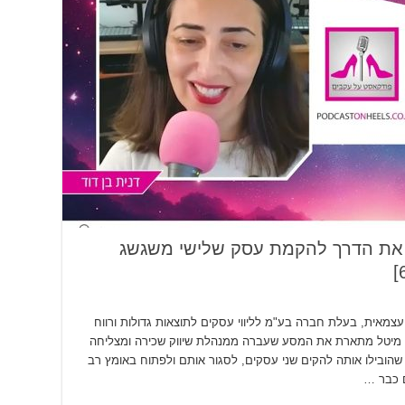
י את הדרך להקמת עסק שלישי משגשג
צמאית, בעלת חברה בע"מ לליווי עסקים לתוצאות גדולות ורווח
פרק מיטל מתארת את המסע שעברה ממנהלת שיווק שכירה ומצליחה
ובילו אותה להקים שני עסקים, לסגור אותם ולפתוח באומץ רב
ם כבר …