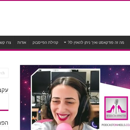
מה זה פודקאסט ואיך ניתן להאזין לו?
קהילת הפייסבוק
אודות
צרו קש
עקב
הפרק