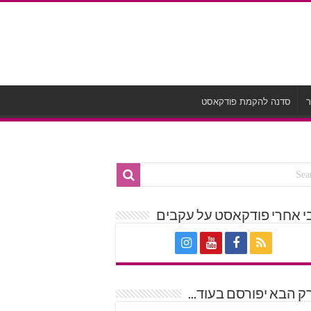
ר
סדנה להקמת פודקאסט
י אחרי פודקאסט על עקבים
 הבא יפורסם בעוד...