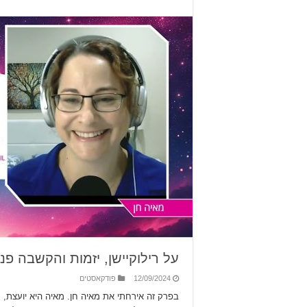
על רילוקיישן, יזמות והקשבה פנימ
12/09/2024
פודקאסטים
בפרק זה אירחתי את מאיה חן. מאיה היא יועצת, מ