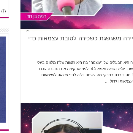
i
ריירה משגשגת כשכירה לטובת עצמאות כדי
תי את יוליה גרוס. כבר 13 שנה יוליה היא הבעלים של "עוצמה" בה היא והצוות שלה מלווים בעלי
עסקים להגדלת המכירות באמצעות שיווק נכון ברשת. יוליה נשואה ואמא ל-4. לפני שהקימה את החברה עברה
 מה דיברנו בפרק: מה עשתה יוליה לפני שיצאה לעצמאות
צמאות וגידול …