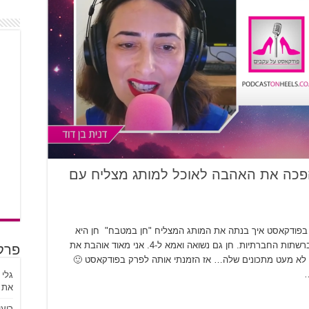
הפכה את האהבה לאוכל למותג מצליח עם
בפודקאסט איך בנתה את המותג המצליח "חן במטבח" חן היא
בלוגרית אוכל ויוטיוברית עם מאות אלפי עוקבים ברשתות החברתיות. חן גם נשואה ואמא ל-4. אני מאוד אוהבת את
פרק
ה לא מעט מתכונים שלה… אז הזמנתי אותה לפרק בפודקאסט 🙂
…
גלי 
את מ
ריעו