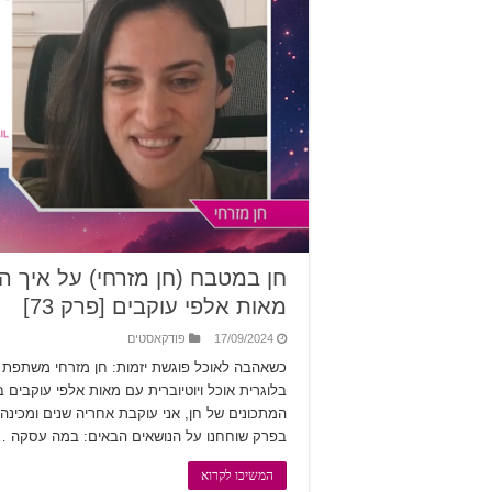
חן במטבח (חן מזרחי) על איך 
מאות אלפי עוקבים [פרק 73]
17/09/2024
פודקאסטים
כשאהבה לאוכל פוגשת יזמות: חן מזרחי משתפת 
המתכונים של חן, אני עוקבת אחריה שנים ומכינ
בפרק שוחחנו על הנושאים הבאים: במה עסקה 
המשיכו לקרוא