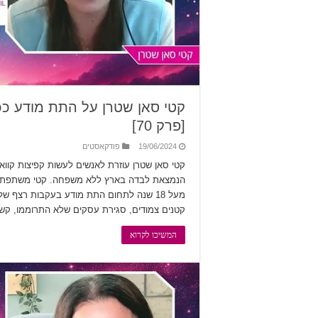
קטי סאן שטרן על התת מודע ככ
[פרק 70]
19/06/2024
פודקאסטים
הנמצאת לבדה בארץ ללא משפחה. קטי משתפת בפ
קטנים צמודים, סגירת עסקים שלא התרוממו, קש
המשיכו לקרוא