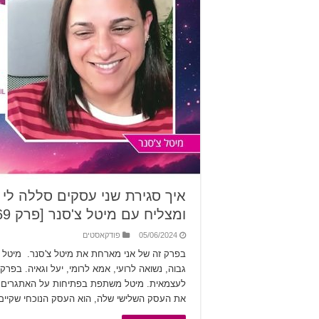
איך סגירת שני עסקים סללה ל
ומצליח עם מיטל צ'סנר [פרק 69]
05/06/2024
פודקאסטים
בפרק זה של אני מארחת את מיטל צ'סנר. מיטל ע
גבוה, נשואה לרועי, אמא לרומי, יעל וגאיה. ב
לעצמאית. מיטל משתפת בפתיחות על האתגרים שה
את העסק השלישי שלה, הוא העסק הנוכחי שקיי