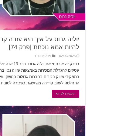
יוליה גרוס על איך היא עזבה ק
להיות אמא נוכחת [פרק 74]
02/02/2025
פודקאסטים
בפרק זה אירח
בתפקידי שיווק בכירים בחברות גדולות במשק. על
ההחלטה לעזוב קריירה משגשגת כשכירה לטובת ע
המשיכו לקרוא