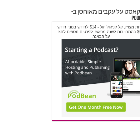
אסט על עקבים מאוחסן ב-
Pod
שירות מצויין, קל לניהול וזול - $14 לחודש במנוי חודשי
/ $9 בהתחייבות לשנה מראש. לפרטים נוספים לחצו
על הבאנר: