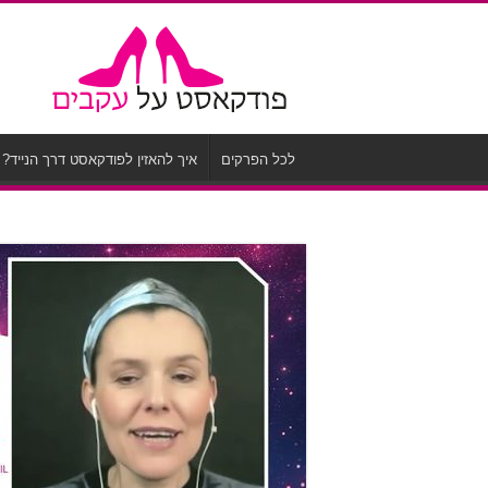
לכל הפרקים
איך להאזין לפודקאסט דרך הנייד?