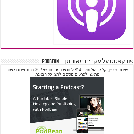
פודקאסט על עקבים מאוחסן ב-PodBean
שירות מצויין, קל לניהול וזול - $14 לחודש במנוי חודשי / $9 בהתחייבות לשנה
מראש. לפרטים נוספים לחצו על הבאנר: