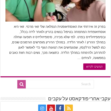
בפרק זה אירחתי את האוסתיאופטית הנפלאה שלי זואי מרכזי. זואי היא
אוסתיאופתית המתמחה בטיפול בנשים בהריון ולאחר לידה בכלל,
ובסימפיזיוליזיס בפרט. למי שלא מכירה, סימפיזיוליזיס זו תופעה שחלה
במהלך ההריון / לאחר הלידה. במהלך ההיריון מופרשים הורמונים שונים,
כמו למשל הרלקסין, שמגמישים את רצועות הגוף כדי לאפשר לאגן
להתרחב ולהימתח במהלך הלידה. כתוצאה מכך, נשים רבות חוות כאבים
במפשעה, לעיתים …
המשיכו לקרוא
עקבי אחרי פודקאסט על עקבים