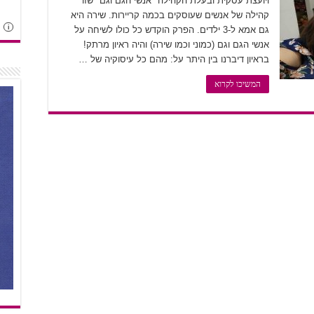
ויועצת עסקית ובעלת הקהילה "אנשי הגם וגם" שזו
קהילה של אנשים שעוסקים בכמה קריירות. שירה היא
i
גם אמא ל-3 ילדים. הפרק הוקדש כל כולו לשיחה על
אנשי הגם וגם (כמוני וכמו שירה) והיה ראיון מרתק!
בראיון דיברנו בין היתר על: מהם כל עיסוקיה של …
המשיכו לקרוא