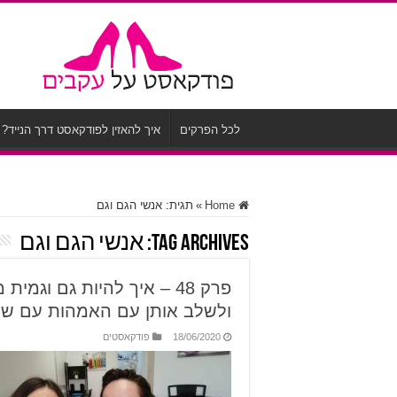
לכל הפרקים
איך להאזין לפודקאסט דרך הנייד?
Home
»
תגית:
אנשי הגם וגם
Tag Archives:
אנשי הגם וגם
פרק 48 – איך להיות גם וג
ולשלב אותן עם האמהות עם שיר
18/06/2020
פודקאסטים