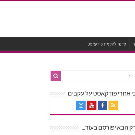
ר
סדנה להקמת פודקאסט
י אחרי פודקאסט על עקבים
 הבא יפורסם בעוד...