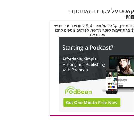
אסט על עקבים מאוחסן ב-
Pod
שירות מצויין, קל לניהול וזול - $14 לחודש במנוי חודשי
/ $9 בהתחייבות לשנה מראש. לפרטים נוספים לחצו
על הבאנר: