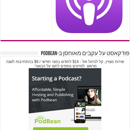
פודקאסט על עקבים מאוחסן ב-PodBean
שירות מצויין, קל לניהול וזול - $14 לחודש במנוי חודשי / $9 בהתחייבות לשנה
מראש. לפרטים נוספים לחצו על הבאנר: