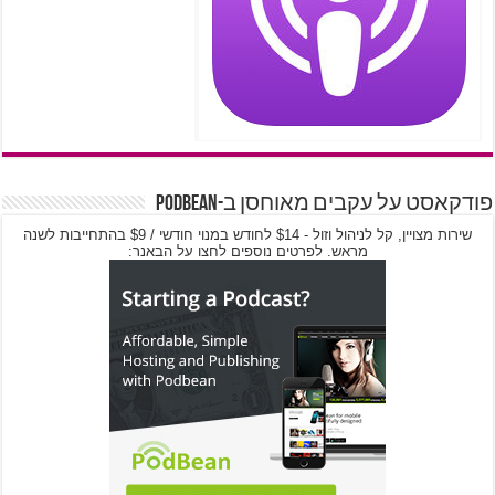
פודקאסט על עקבים מאוחסן ב-PodBean
שירות מצויין, קל לניהול וזול - $14 לחודש במנוי חודשי / $9 בהתחייבות לשנה
מראש. לפרטים נוספים לחצו על הבאנר: