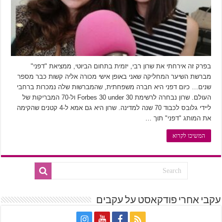
בפרק זה אירחתי את שרון רבי, יזמית בתחום הביוטי, ממציאת "דפני"
מברשת השיער המחליקה שאני באופן אישי מכורה אליה קשות כבר מספר
שנים… כיום דפני היא חברה משפחתית, שהמברשות שלה נמכרות ברחבי
העולם. שרון נבחרה לרשימת Forbes 30 under 30 ול-70 המבריקות של
ליידי גלובס לכבוד 70 שנה למדינה. שרון היא גם אמא ל-4 קטנים שהקימה
את המותג "דפני" תוך …
המשיכו לקרוא
עקבי אחרי פודקאסט על עקבים