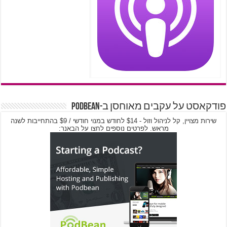
פודקאסט על עקבים מאוחסן ב-PodBean
שירות מצויין, קל לניהול וזול - $14 לחודש במנוי חודשי / $9 בהתחייבות לשנה
מראש. לפרטים נוספים לחצו על הבאנר: