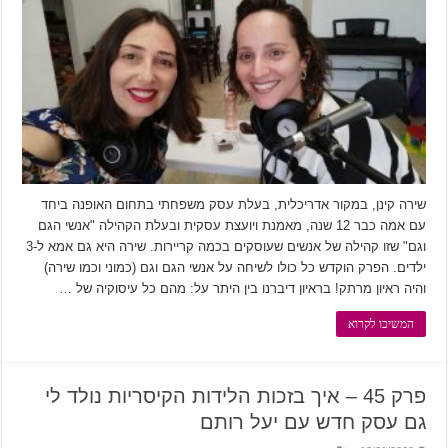
שירה קינן, במקור אדריכלית, בעלת עסק משפחתי בתחום האופנה ביחד
עם אמה כבר 12 שנה, מאמנת ויועצת עסקית ובעלת הקהילה "אנשי הגם
וגם" שזו קהילה של אנשים שעוסקים בכמה קריירות. שירה היא גם אמא ל-3
ילדים. הפרק הוקדש כל כולו לשיחה על אנשי הגם וגם (כמוני וכמו שירה)
והיה ראיון מרתק! בראיון דיברנו בין היתר על: מהם כל עיסוקיה של …
המשיכו לקרוא
פרק 45 – איך בזכות הלידות הקיסריות נולד לי
גם עסק חדש עם יעל רותם