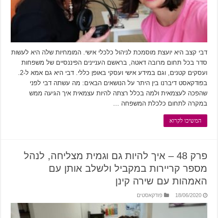
דבי קצב היא יועצת מוסמכת לניהול כלכלי אישי. המומחיות שלה היא לעשות
סדר בכל תחום מרובה דאטה, בראשם העניינים הפיננסיים של משפחות
ועסקים קטנים, וגם במידע אישי ועסקי באופן כללי. דבי היא גם אמא ל-2.
בפודקאסט דיברנו בין היתר על הנושאים הבאים: מה עשתה דבי לפני
שהפכה לעצמאית ולמה בכלל רצתה להיות עצמאית איך הגיעה ממש
במקרה לתחום כלכלת המשפחה …
המשיכו לקרוא
פרק 48 – איך להיות גם וגמית מצליחה, לנהל
מספר קריירות במקביל ולשלב אותן עם
האמהות עם שירה קינן
18/06/2020
פודקאסטים