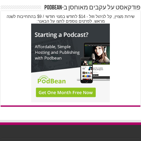
פודקאסט על עקבים מאוחסן ב-PodBean
שירות מצויין, קל לניהול וזול - $14 לחודש במנוי חודשי / $9 בהתחייבות לשנה
מראש. לפרטים נוספים לחצו על הבאנר: