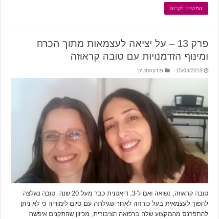
המשיכו לקרוא
פרק 13 – על יציאה לעצמאות מתוך הכרח
ומינוף הזדמנויות עם טובה קראוזה
15/04/2018
פודקאסטים
טובה קראוזה, נשואה ואם ל-3, דיאטנית כבר מעל 20 שנה. טובה נאלצה
להפוך לעצמאית בעל כורחה לאחר שגילתה עם סיום לימודיה כי לא ניתן
להתפרנס מהמקצוע שלה ברפואה הציבורית, מכיוון שהתקנים איפשרו