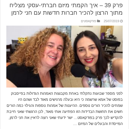
פרק 39 – איך הקמתי מיזם חברתי-עסקי מצליח
מתוך הרצון להכיר חברות חדשות עם חני לרמן
25/07/2019
פודקאסטים
לפני מספר שבועות נתקלתי באחת מקבוצות האמהות הגדולות בפייסבוק
בפוסט של אמא שרשמה כי היא ובעלה מרגישים מאוד לבד ושהם היו
שמחים להכיר הורים נוספים. ההיענות של אמהות נוספות והגילוי כמה הורים
חשים את תחושת הבדידות הזו הפתיעה אותי מאוד, לכן הרגשתי שאני חייבת
להקדיש לכך פרק בפודקאסט… ישר ידעתי שאני רוצה לראיין את חני לרמן,
המייסדת והבעלים של המיזם …