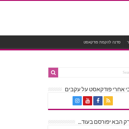
ר
סדנה להקמת פודקאסט
י אחרי פודקאסט על עקבים
 הבא יפורסם בעוד...