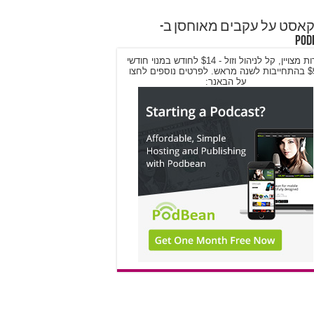
אסט על עקבים מאוחסן ב-
Pod
שירות מצויין, קל לניהול וזול - $14 לחודש במנוי חודשי
/ $9 בהתחייבות לשנה מראש. לפרטים נוספים לחצו
על הבאנר: