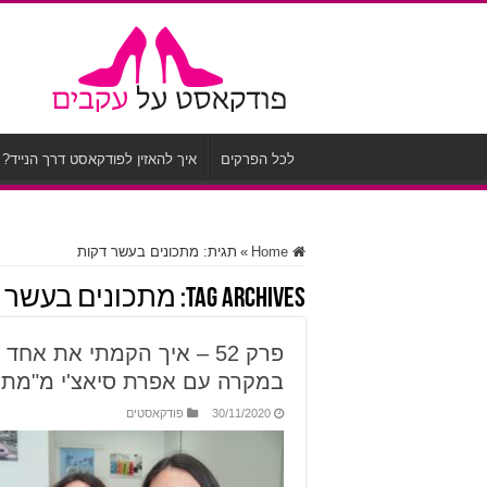
לכל הפרקים
איך להאזין לפודקאסט דרך הנייד?
Home
»
תגית:
מתכונים בעשר דקות
Tag Archives:
מתכונים בעשר 
פרק 52 – איך הקמתי את א
במקרה עם אפרת סיאצ'י מ"מתכונים ב-
30/11/2020
פודקאסטים