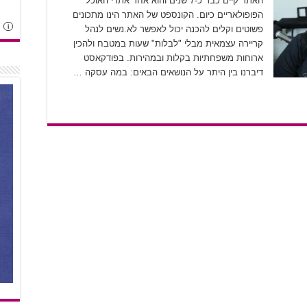
האתר קיים כבר כ-7 שנים והוא אחד אתרי האוכל
הפופולאריים כיום. הקונספט של האתר הינו מתכונים
i
פשוטים וקלים להכנה יכול לאפשר לא.נשים לנהל
קריירה עצמאית מבלי "לבלות" שעות במטבח ולהכין
ארוחות משפחתיות בקלות ובמהירות. בפודקאסט
דיברנו בין היתר על הנושאים הבאים: במה עסקה …