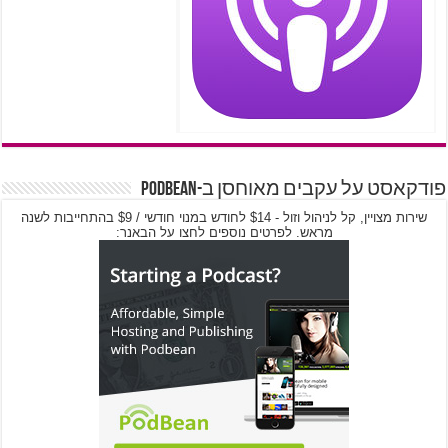
פודקאסט על עקבים מאוחסן ב-PodBean
שירות מצויין, קל לניהול וזול - $14 לחודש במנוי חודשי / $9 בהתחייבות לשנה
מראש. לפרטים נוספים לחצו על הבאנר: