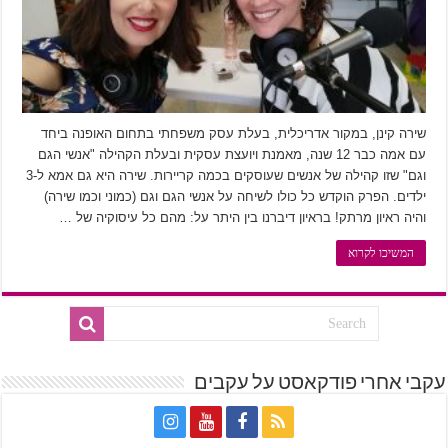
שירה קינן, במקור אדריכלית, בעלת עסק משפחתי בתחום האופנה ביחד
עם אמה כבר 12 שנה, מאמנת ויועצת עסקית ובעלת הקהילה "אנשי הגם
וגם" שזו קהילה של אנשים שעוסקים בכמה קריירות. שירה היא גם אמא ל-3
ילדים. הפרק הוקדש כל כולו לשיחה על אנשי הגם וגם (כמוני וכמו שירה)
והיה ראיון מרתק! בראיון דיברנו בין היתר על: מהם כל עיסוקיה של …
המשיכו לקרוא
עקבי אחרי פודקאסט על עקבים