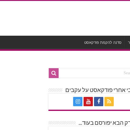
ר
סדנה להקמת פודקאסט
י אחרי פודקאסט על עקבים
 הבא יפורסם בעוד...