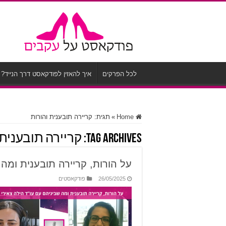
לכל הפרקים
איך להאזין לפודקאסט דרך הנייד?
Home
»
תגית:
קריירה תובענית והורות
Tag Archives:
קריירה תובענית 
על הורות, קריירה תובענית ומה 
26/05/2025
פודקאסטים