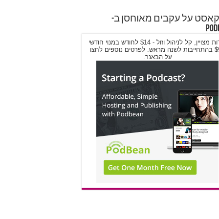
אסט על עקבים מאוחסן ב-
Pod
שירות מצויין, קל לניהול וזול - $14 לחודש במנוי חודשי
/ $9 בהתחייבות לשנה מראש. לפרטים נוספים לחצו
על הבאנר: