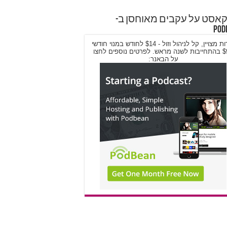
אסט על עקבים מאוחסן ב-
Pod
שירות מצויין, קל לניהול וזול - $14 לחודש במנוי חודשי
/ $9 בהתחייבות לשנה מראש. לפרטים נוספים לחצו
על הבאנר: