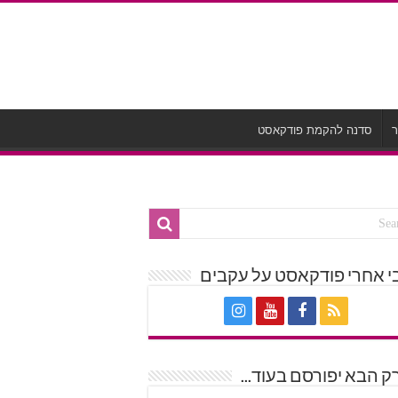
ר
סדנה להקמת פודקאסט
י אחרי פודקאסט על עקבים
 הבא יפורסם בעוד...