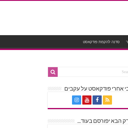
ר
סדנה להקמת פודקאסט
י אחרי פודקאסט על עקבים
 הבא יפורסם בעוד...