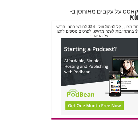
אסט על עקבים מאוחסן ב-
Pod
שירות מצויין, קל לניהול וזול - $14 לחודש במנוי חודשי
/ $9 בהתחייבות לשנה מראש. לפרטים נוספים לחצו
על הבאנר: