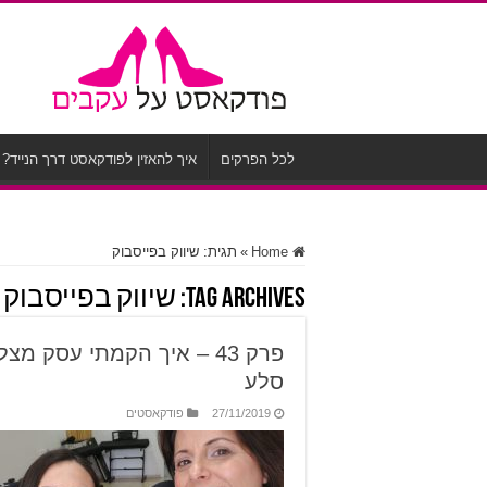
לכל הפרקים
איך להאזין לפודקאסט דרך הנייד?
Home
»
תגית:
שיווק בפייסבוק
Tag Archives:
שיווק בפייסבוק
פרק 43 – איך הקמתי עסק 
סלע
27/11/2019
פודקאסטים