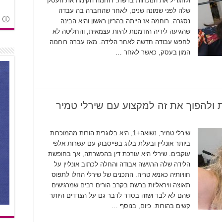
ולהגדיל את הנוכחות ברשת. רוחמה הקימה את העסק
שלה לפני שמונה שנים, לאחר שהחברה בה עבדה
i
נסגרה. רוחמה אז הייתה בהריון ראשון והיא הבינה
שהגיעה לידיה הזדמנות להיות עצמאית, והחליטה לא
לחפש עבודה חדשה לאחר הלידה. מאז עברה רוחמה
המון בעסק, כאשר לאחר …
שירלי טמיר, נשואה+1, היא בלוגרית הורות מהמוכרות
ביותר אונליין ובעלת בלוג בפייסבוק עם עשרות אלפי
עוקבים. שירלי היא עורכת דין בהכשרתה, אך בחופשת
הלידה שלה הרגישה אבודה והחלה לכתוב אונליין על
חוויותיה כאמא טריה. התכנים של שירלי החלו לתפוס
תאוצה וויראליות ברשת בקרב הורים רבים שמרגישים
שהם לא לבד ושזה בסדר לדבר גם על הצדדים היותר
קשים בהורות. כיום, בנוסף …