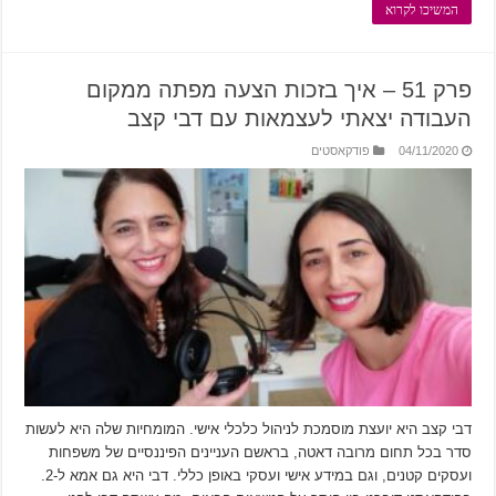
המשיכו לקרוא
פרק 51 – איך בזכות הצעה מפתה ממקום
העבודה יצאתי לעצמאות עם דבי קצב
04/11/2020
פודקאסטים
דבי קצב היא יועצת מוסמכת לניהול כלכלי אישי. המומחיות שלה היא לעשות
סדר בכל תחום מרובה דאטה, בראשם העניינים הפיננסיים של משפחות
ועסקים קטנים, וגם במידע אישי ועסקי באופן כללי. דבי היא גם אמא ל-2.