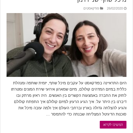
26/02/2020
פודקאסטים
היום התראיינה בפודקאסט על עקבים מיכל שחף, יזמית שותפה ומנהלת
כללית במיזם המדהים קולולם, מיזם שמארגן אירועי שירת המונים ומטרתו
לחזק את החברה באמצעות הקשרים בין האנשים. היה ראיון מרתק ובו
דיברנו בין היתר על: איך הגיע הרעיון למיזם קולולם איך התפתח קולולם
והגיע להצלחה גדולה בארץ וברחבי העולם איך ולמה עזבה מיכל את
סוכנות הדיגיטל המצליחה שבנתה כדי להתמסר …
המשיכו לקרוא