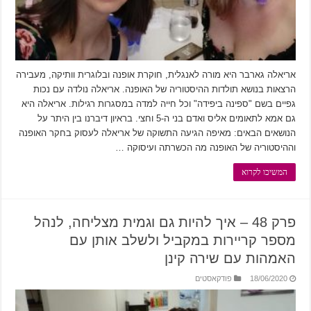
אריאלה גארבר היא מורה לאנגלית, חוקרת אופנה ובלוגרית וותיקה, מעבירה
הרצאות בנושא תולדות ההיסטוריה של האופנה. אריאלה נולדה עם נכות
גפיים בשם "ספינה ביפידה" וכל חייה למדה במסגרות רגילות. אריאלה היא
גם אמא לתאומים אליס ואדם בני ה-5 וחצי. בראיון דיברנו בין היתר על
הנושאים הבאים: מאיפה הגיעה התשוקה של אריאלה לעסוק בחקר האופנה
וההיסטוריה של האופנה מה הכשרתה ועיסוקה …
המשיכו לקרוא
פרק 48 – איך להיות גם וגמית מצליחה, לנהל
מספר קריירות במקביל ולשלב אותן עם
האמהות עם שירה קינן
18/06/2020
פודקאסטים