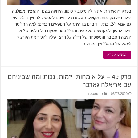
בפרק זה אירחתי את הילה מיכוביץ סיטון, הידועה בשם "הקרציה מפולניה".
הילה היא מקרצצת מקצועית שעוזרת לדחיינים להפסיק לדחיין. הילה היא
גם אמא ל-2. בראיון דיברנו בין היתר על הנושאים הבאים: למה החליטה
הילה להפוך למקרצצת מקצועית ומתי? במה עסקה הילה לפני כן? איך
הגיבה הסביבה והמשפחה של הילה על הרצון שלה להפוך את הקרצוץ
לעסק של ממש? איך מנהלת …
המשיכו לקרוא
פרק 49 – על אימהות, יזמות, נכות ומה שביניהם
עם אריאלה גארבר
06/07/2020
פודקאסטים