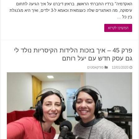
האקדמיה" ברדיו החברתי הראשון. בראיון דיברנו על איך הגיעה לתחום
עיסוקה, מה האתגרים שלה כעצמאית וכאמא ל-3 ילדים, ואיך היא מג'נגלת
בין כל …
המשיכו לקרוא
פרק 45 – איך בזכות הלידות הקיסריות נולד לי
גם עסק חדש עם יעל רותם
12/01/2020
פודקאסטים