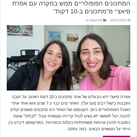
המתכונים הפופולריים ממש במקרה עם אפרת
סיאצ'י מ"מתכונים ב-10 דקות"
30/11/2020
פודקאסטים
אפרת סיאצ'י היא הבעלים של אתר מתכונים ב-10 דקות האהוב על חובבי
וחובבות בישול רבים (וגם עלי). האתר קיים כבר כ-7 שנים והוא אחד אתרי
האוכל הפופולאריים כיום. הקונספט של האתר הינו מתכונים פשוטים וקלים
להכנה יכול לאפשר לא.נשים לנהל קריירה עצמאית מבלי "לבלות" שעות
במטבח ולהכין ארוחות משפחתיות בקלות ובמהירות. בפודקאסט דיברנו בין
היתר על הנושאים הבאים: במה עסקה …