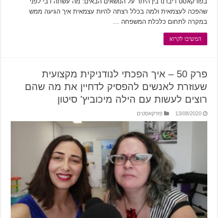
בפודקאסט דיברנו בין היתר על הנושאים הבאים: מה עשתה דבי לפני
שהפכה לעצמאית ולמה בכלל רצתה להיות עצמאית איך הגיעה ממש
במקרה לתחום כלכלת המשפחה …
המשיכו לקרוא
פרק 50 – איך הפכתי לנודניקית מקצועית
שעוזרת לאנשים להפסיק לדחיין את מה שהם
רוצים לעשות עם הילה מיכוביץ' סיטון
13/08/2020
פודקאסטים