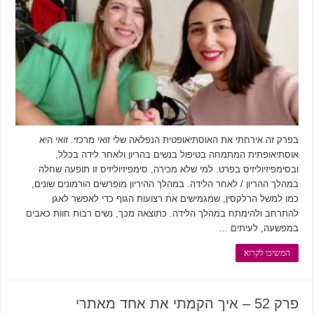
בפרק זה אירחתי את האוסתיאופטית הנפלאה שלי זואי מרכזי. זואי היא
אוסתיאופתית המתמחה בטיפול בנשים בהריון ולאחר לידה בכלל,
ובסימפיזיוליזיס בפרט. למי שלא מכירה, סימפיזיוליזיס זו תופעה שחלה
במהלך ההריון / לאחר הלידה. במהלך ההיריון מופרשים הורמונים שונים,
כמו למשל הרלקסין, שמגמישים את רצועות הגוף כדי לאפשר לאגן
להתרחב ולהימתח במהלך הלידה. כתוצאה מכך, נשים רבות חוות כאבים
במפשעה, לעיתים …
המשיכו לקרוא
פרק 52 – איך הקמתי את אחד מאתרי