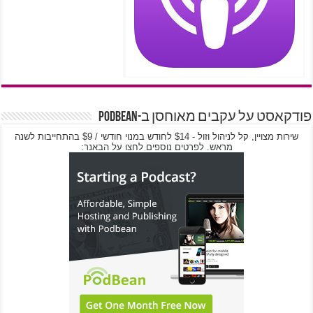
פודקאסט על עקבים מאוחסן ב-PodBean
שירות מצויין, קל לניהול וזול - $14 לחודש במנוי חודשי / $9 בהתחייבות לשנה
מראש. לפרטים נוספים לחצו על הבאנר: