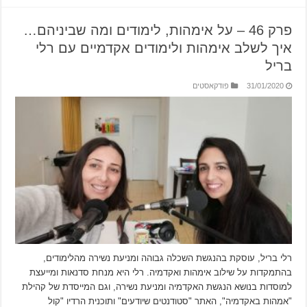
פרק 46 – על אימהות, לימודים ומה שביניהם…
איך לשלב אימהות ולימודים אקדמיים עם רלי
בריל
31/01/2020
פודקאסטים
רלי בריל, עוסקת בהנגשת השכלה גבוהה ומניעת נשירה מהלימודים,
בהתמקדות על שילוב אימהות ואקדמיה. רלי היא מנחת סדנאות ומייעצת
למוסדות בנושא הנגשת האקדמיה ומניעת נשירה, וגם המייסדת של קהילת
"אמהות באקדמיה", האתר "סטודנטים שיודעים" ותוכנית הרדיו "קול