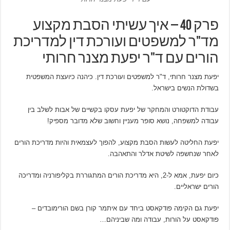
פרק 40 – איך עשיתי הסבת מקצוע
מד"ר למשפטים ועורכת דין למדריכת
הורים עם ד"ר יפעת מצנר חרותי
יפעת מצנר חרותי, ד"ר למשפטים ועורכת דין. כיהנה כיועצת המשפטית
בשדולת הנשים בישראל.
עבודת הדוקטורט והמחקר של יפעת עסקו בקשיים של אבות לשלב בין
עבודה למשפחה, נושא סופר מעניין וחשוב שלא מדובר מספיק!
יפעת החליטה לעשות הסבת מקצוע, להפוך לעצמאית והיות מדריכת הורים
לאחר שנחשפה לשיטת אדלר והתאהבה.
כיום יפעת, אמא ל-2, היא מדריכת הורים המתגוררת בקליפורניה ומדריכה
הורים ישראליים.
יפעת גם הקימה פודקאסט ביחד עם איתמר קורן בשם הורימובדים –
פודקאסט על הורות, עבודה ומה שביניהם…