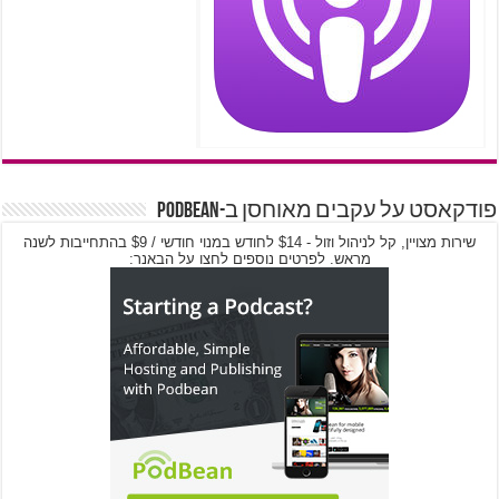
פודקאסט על עקבים מאוחסן ב-PodBean
שירות מצויין, קל לניהול וזול - $14 לחודש במנוי חודשי / $9 בהתחייבות לשנה
מראש. לפרטים נוספים לחצו על הבאנר: