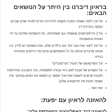
בראיון דיברנו בין היתר על הנושאים
הבאים:
על איך ולמה עשתה הסבת מקצוע להדרכת הורים לאחר שנים שבהם
עסקה בעריכת דין
על 2 הרילוקיישנים שעשתה עם משפחתה, על ההשפעה שלהם על חיי
הזוגיות והמשפחה
על איך ליצור שיח טוב יותר עם הילדים שלנו, ואיזו השפעה יש לדרך בה
אנחנו מדברים איתם על כל האספקטים ומערכות היחסים האחרות
בחיינו
על הפודקאסט של יפעת "הורימובדים"
על הקשיים של אבות לאזן בית עבודה למשפחה, איך הסביבה מתייחסת
לאבות שרוצים לעשות זאת ואיך אפשר כן למצוא את האיזון (מחקר עליו
עשתה יפעת את הדוקטורט שלה)
ועוד ועוד…
להאזנה לראיון עם יפעת:
להאזנה דרך האפליקציה המועדפת עליך: