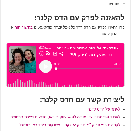
ועוד ועוד…
להאזנה לפרק עם הדס קלנר:
ניתן להאזין לפרק עם הדס דרך כל אפליקציית פודקאסטים
בקישור הזה
או
דרך הנגן למטה:
ליצירת קשר עם הדס קלנר:
לאתר של הדס קלנר
לעמוד הפייסבוק של "או לה לה – שיווק בוידאו, סדנאות ויצירת סרטונים
לקהילת הפייסבוק "פייסבוק יא קקה – משווקות ביחד כמו בוסיות"