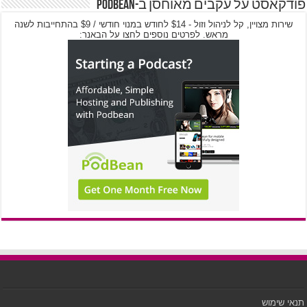
פודקאסט על עקבים מאוחסן ב-PodBean
שירות מצויין, קל לניהול וזול - $14 לחודש במנוי חודשי / $9 בהתחייבות לשנה
מראש. לפרטים נוספים לחצו על הבאנר:
תנאי שימוש