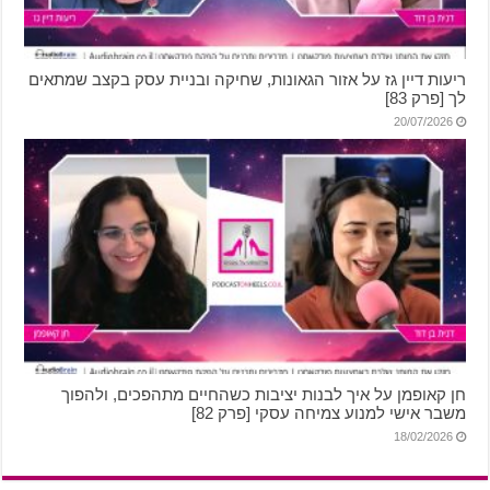
ריעות דיין גז על אזור הגאונות, שחיקה ובניית עסק בקצב שמתאים
לך [פרק 83]
20/07/2026
חן קאופמן על איך לבנות יציבות כשהחיים מתהפכים, ולהפוך
משבר אישי למנוע צמיחה עסקי [פרק 82]
18/02/2026