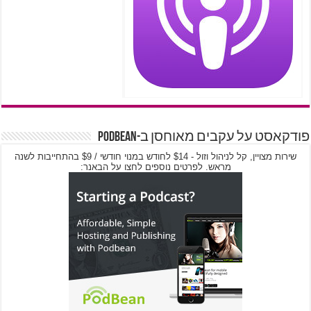
פודקאסט על עקבים מאוחסן ב-PodBean
שירות מצויין, קל לניהול וזול - $14 לחודש במנוי חודשי / $9 בהתחייבות לשנה
מראש. לפרטים נוספים לחצו על הבאנר: