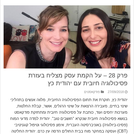
פרק 28 – על הקמת עסק מצליח בעזרת
פסיכולוגיה חיובית עם יהודית כץ
27/09/2018
פודקאסטים
יהודית כץ, חוקרת את תחום הפסיכולוגיה החיובית, מלווה אנשים בתהליכי
שינוי בחיים, מעבירה הרצאות על שינוי הרגלים, אושר, קבלת החלטות,
מערכות יחסים ועוד, כותבת על פסיכולוגיה חיובית ומתחזקת פודקאסט
בנושא פסיכולוגיה חיובית שנקרא "חושבים טוב". יהודית למדה מדעי המוח
(פסיכו-ביולוגיה) באוניברסיטה העברית, אימון פסיכולוגי וטיפול קוגניטיבי
(CBT) ועסקה במחקר מוח בבית החולים הדסה עין כרם. יהודית החליטה