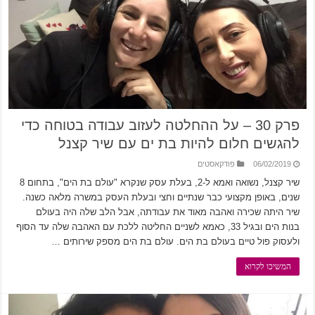
פרק 30 – על ההחלטה לעזוב עבודה בטוחה כדי
להגשים חלום להיות בת ים עם שיר קצנל
06/02/2019
פודקאסטים
שיר קצנל, נשואה ואמא ל-2, בעלת עסק שנקרא "עולם בת הים", בתחום 8
שנים, באופן מקצועי כבר שנתיים וחצי ובעלת העסק במשרה מלאה כשנה.
שיר היתה שכירה ואהבה מאוד את עבודתה, אבל הלב שלה היה בעולם
בנות הים ובגיל 33, כאמא לשניים החליטה ללכת עם האהבה שלה עד הסוף
ולעסוק פול טיים בעולם בת הים. עולם בת הים מספק שירותים …
המשיכו לקרוא