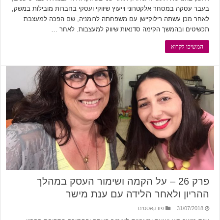
בעבר עסקה במסחר אלקטרוני וייעוץ שיווקי ועסקי בחברות מובילות במשק,
לאחר מכן עשתה רילוקיישן עם משפחתה לרומניה, שם הפכה למעצבת
תכשיטים ובהמשך הקימה סדנאות שיווק למעצבות. לאחר …
המשיכו לקרוא
פרק 26 – על הקמה ושימור העסק במהלך
ההריון ולאחר הלידה עם ענת מישר
31/07/2018
פודקאסטים