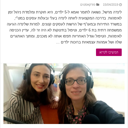
15/04/2019
פודקאסטים
לינדה מרשל, נשואה לתומר ואמא ל-5 ילדים, היא חוקרת ומלמדת ניהול זמן
לאימהות. בדרכה המקצועית ליוותה לינדה בעלי ובעלות עסקים במט"י,
במשרד התיירות ובמעו"ף של הרשות לעסקים קטנים. למרות שלינדה הגיעה
ממשפחה דתית בת 6 ילדים, וטיפול בתינוקות לא היה זר לה, עדיין הכניסה
לאימהות, הטיפול וגודל האחריות תפסו אותה לא מוכנים, ומתוך האתגרים
שלה ושל אמהות עצמאיות ברוכות ילדים …
המשיכו לקרוא