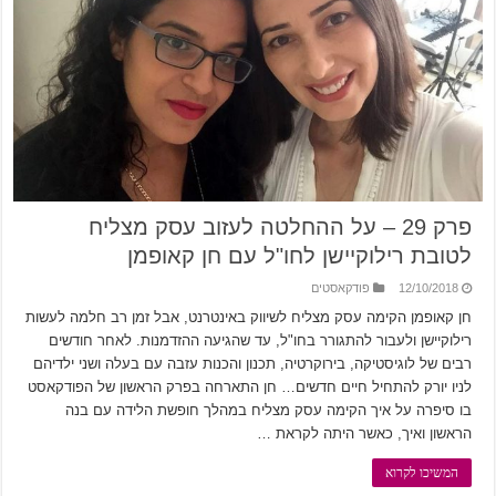
פרק 29 – על ההחלטה לעזוב עסק מצליח
לטובת רילוקיישן לחו"ל עם חן קאופמן
12/10/2018
פודקאסטים
חן קאופמן הקימה עסק מצליח לשיווק באינטרנט, אבל זמן רב חלמה לעשות
רילוקיישן ולעבור להתגורר בחו"ל, עד שהגיעה ההזדמנות. לאחר חודשים
רבים של לוגיסטיקה, בירוקרטיה, תכנון והכנות עזבה עם בעלה ושני ילדיהם
לניו יורק להתחיל חיים חדשים… חן התארחה בפרק הראשון של הפודקאסט
בו סיפרה על איך הקימה עסק מצליח במהלך חופשת הלידה עם בנה
הראשון ואיך, כאשר היתה לקראת …
המשיכו לקרוא