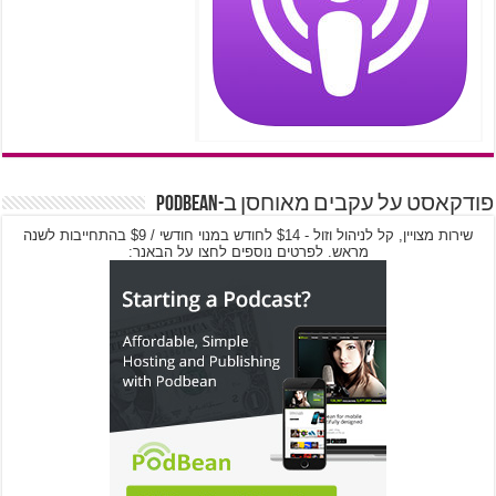
פודקאסט על עקבים מאוחסן ב-PodBean
שירות מצויין, קל לניהול וזול - $14 לחודש במנוי חודשי / $9 בהתחייבות לשנה
מראש. לפרטים נוספים לחצו על הבאנר: