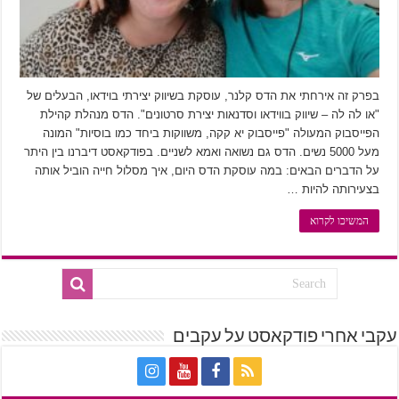
בפרק זה אירחתי את הדס קלנר, עוסקת בשיווק יצירתי בוידאו, הבעלים של
"או לה לה – שיווק בווידאו וסדנאות יצירת סרטונים". הדס מנהלת קהילת
הפייסבוק המעולה "פייסבוק יא קקה, משווקות ביחד כמו בוסיות" המונה
מעל 5000 נשים. הדס גם נשואה ואמא לשניים. בפודקאסט דיברנו בין היתר
על הדברים הבאים: במה עוסקת הדס היום, איך מסלול חייה הוביל אותה
בצעירותה להיות …
המשיכו לקרוא
עקבי אחרי פודקאסט על עקבים